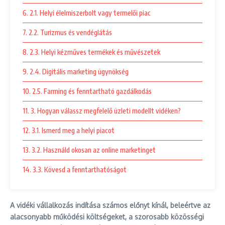
6. 2.1. Helyi élelmiszerbolt vagy termelői piac
7. 2.2. Turizmus és vendéglátás
8. 2.3. Helyi kézműves termékek és művészetek
9. 2.4. Digitális marketing ügynökség
10. 2.5. Farming és fenntartható gazdálkodás
11. 3. Hogyan válassz megfelelő üzleti modellt vidéken?
12. 3.1. Ismerd meg a helyi piacot
13. 3.2. Használd okosan az online marketinget
14. 3.3. Kövesd a fenntarthatóságot
A vidéki vállalkozás indítása számos előnyt kínál, beleértve az
alacsonyabb működési költségeket, a szorosabb közösségi