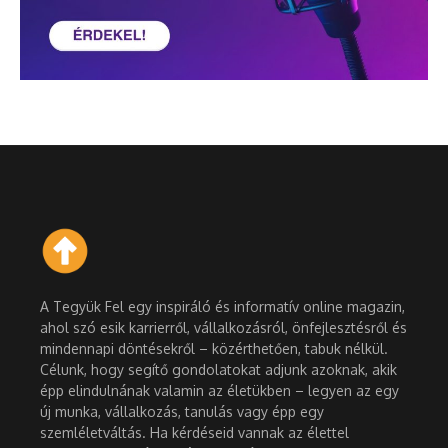
A Tegyük Fel egy inspiráló és informatív online magazin,
ahol szó esik karrierről, vállalkozásról, önfejlesztésről és
mindennapi döntésekről – közérthetően, tabuk nélkül.
Célunk, hogy segítő gondolatokat adjunk azoknak, akik
épp elindulnának valamin az életükben – legyen az egy
új munka, vállalkozás, tanulás vagy épp egy
szemléletváltás. Ha kérdéseid vannak az élettel