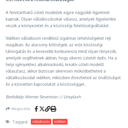
A fenntartható üzleti modellek egyre nagyobb figyelmet
kapnak. Olyan vállalkozásokat válassz, amelyek figyelembe
veszik a környezetet és a közösségi felelősségvállalást.
Vidéken vállalkozni rendkívül izgalmas lehetőségeket rejt
magában. Az alacsony költségek, az erős közösségi
támogatás és a kevesebb konkurencia mind olyan tényezők,
amelyek segíthetnek abban, hogy sikeres üzletet építs. Ha a
helyi igényekhez alkalmazkodó, kreatív üzleti modellt
választasz, akkor biztosan sikeresen működtetheted a
vállalkozásodat vidéken, miközben élvezheted az önállóságot
és a közvetlen kapcsolatot a közösséggel.
Borítókép: Werner Sevenster // Unsplash
Megosztás
Tagged:
vállalkozás
vidéken