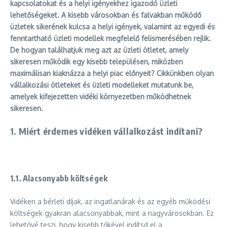
kapcsolatokat és a helyi igényekhez igazodó üzleti
lehetőségeket. A kisebb városokban és falvakban működő
üzletek sikerének kulcsa a helyi igények, valamint az egyedi és
fenntartható üzleti modellek megfelelő felismerésében rejlik.
De hogyan találhatjuk meg azt az üzleti ötletet, amely
sikeresen működik egy kisebb településen, miközben
maximálisan kiaknázza a helyi piac előnyeit? Cikkünkben olyan
vállalkozási ötleteket és üzleti modelleket mutatunk be,
amelyek kifejezetten vidéki környezetben működhetnek
sikeresen.
1. Miért érdemes vidéken vállalkozást indítani?
1.1.
Alacsonyabb költségek
Vidéken a bérleti díjak, az ingatlanárak és az egyéb működési
költségek gyakran alacsonyabbak, mint a nagyvárosokban. Ez
lehetővé teszi, hogy kisebb tőkével indítsd el a