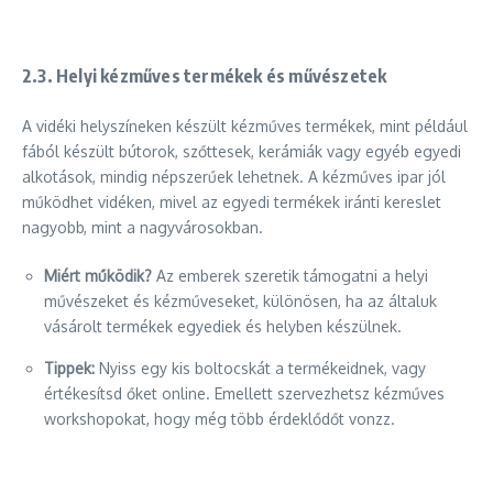
2.3.
Helyi kézműves termékek és művészetek
A vidéki helyszíneken készült kézműves termékek, mint például
fából készült bútorok, szőttesek, kerámiák vagy egyéb egyedi
alkotások, mindig népszerűek lehetnek. A kézműves ipar jól
működhet vidéken, mivel az egyedi termékek iránti kereslet
nagyobb, mint a nagyvárosokban.
Miért működik?
Az emberek szeretik támogatni a helyi
művészeket és kézműveseket, különösen, ha az általuk
vásárolt termékek egyediek és helyben készülnek.
Tippek:
Nyiss egy kis boltocskát a termékeidnek, vagy
értékesítsd őket online. Emellett szervezhetsz kézműves
workshopokat, hogy még több érdeklődőt vonzz.