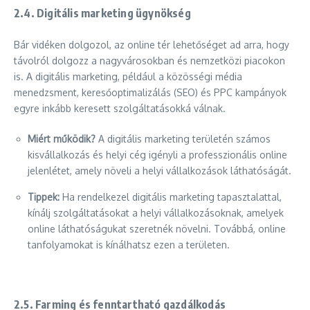
2.4.
Digitális marketing ügynökség
Bár vidéken dolgozol, az online tér lehetőséget ad arra, hogy
távolról dolgozz a nagyvárosokban és nemzetközi piacokon
is. A digitális marketing, például a közösségi média
menedzsment, keresőoptimalizálás (SEO) és PPC kampányok
egyre inkább keresett szolgáltatásokká válnak.
Miért működik?
A digitális marketing területén számos
kisvállalkozás és helyi cég igényli a professzionális online
jelenlétet, amely növeli a helyi vállalkozások láthatóságát.
Tippek:
Ha rendelkezel digitális marketing tapasztalattal,
kínálj szolgáltatásokat a helyi vállalkozásoknak, amelyek
online láthatóságukat szeretnék növelni. Továbbá, online
tanfolyamokat is kínálhatsz ezen a területen.
2.5.
Farming és fenntartható gazdálkodás