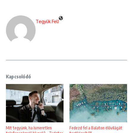
Tegyük Fel!
Kapcsolódó
Mit tegyünk, ha ismeretlen
Fedezd fel a Balaton élővilágát