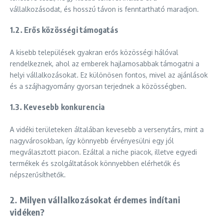
vállalkozásodat, és hosszú távon is fenntartható maradjon.
1.2.
Erős közösségi támogatás
A kisebb települések gyakran erős közösségi hálóval
rendelkeznek, ahol az emberek hajlamosabbak támogatni a
helyi vállalkozásokat. Ez különösen fontos, mivel az ajánlások
és a szájhagyomány gyorsan terjednek a közösségben.
1.3.
Kevesebb konkurencia
A vidéki területeken általában kevesebb a versenytárs, mint a
nagyvárosokban, így könnyebb érvényesülni egy jól
megválasztott piacon. Ezáltal a niche piacok, illetve egyedi
termékek és szolgáltatások könnyebben elérhetők és
népszerűsíthetők.
2. Milyen vállalkozásokat érdemes indítani
vidéken?