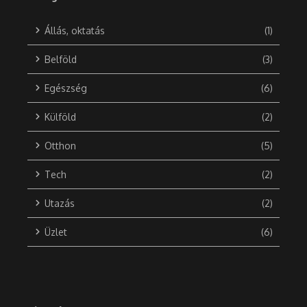
Állás, oktatás
(1)
Belföld
(3)
Egészség
(6)
Külföld
(2)
Otthon
(5)
Tech
(2)
Utazás
(2)
Üzlet
(6)