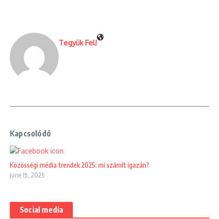
Tegyük Fel!
Kapcsolódó
Közösségi média trendek 2025: mi számít igazán?
June 15, 2025
Social media