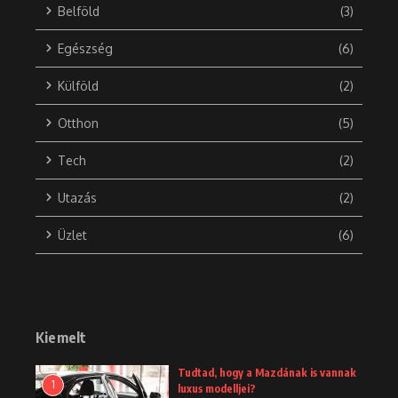
Belföld
(3)
Egészség
(6)
Külföld
(2)
Otthon
(5)
Tech
(2)
Utazás
(2)
Üzlet
(6)
Kiemelt
Tudtad, hogy a Mazdának is vannak
1
luxus modelljei?