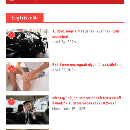
Legfrissebb
Tudtad, hogy a Mazdának is vannak luxus
1
modelljei?
April 24, 2026
Ezért nem mozognak olyan jól az ízületeid
2
April 22, 2026
Mit tegyünk, ha ismeretlen telefonszámról
3
hívnak? – Tudatos védekezés 2025-ben
November 19, 2025