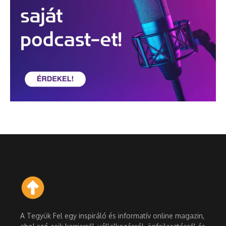
A Tegyük Fel egy inspiráló és informatív online magazin,